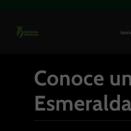
Inic
Conoce un
Esmerald