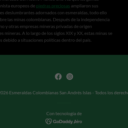
ionista europeos de
piedras preciosas
ampliaron sus
res deslumbrantes adornados con esmeraldas, todo ello
bre las minas colombianas. Después de la independencia
no y otras empresas mineras privadas de origen
 mineras. A lo largo de los siglos XIX y XX, estas minas se
debido a situaciones políticas dentro del país.
026 Esmeraldas Colombianas San Andrés Islas - Todos los derech
Con tecnología de