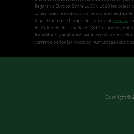
llegaran a Europa. Entre 1600 y 1820 los colecc
colecciones privadas con artefactos espectacula
bajo el marco de tiempo del control de
España
so
de Colombia de España en 1819, el nuevo gobier
francófono y anglofono asumieron las operaciones
cerraron periódicamente en numerosas ocasiones 
Copyright © 2