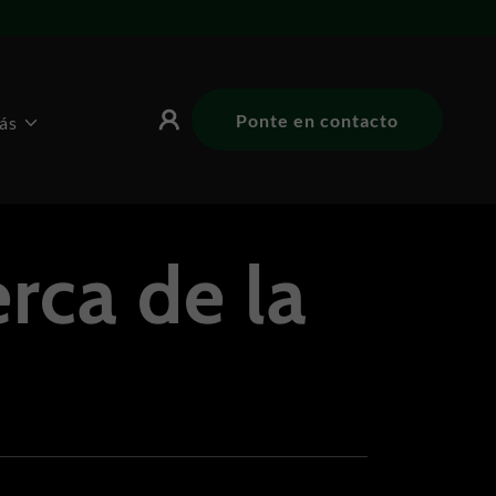
Ponte en contacto
ás
rca de la